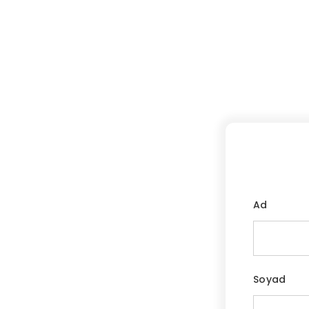
Ad
Soyad