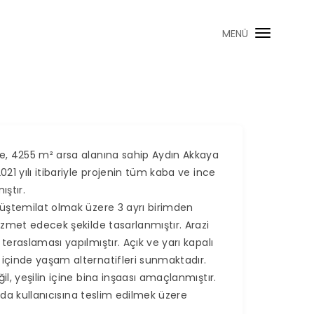
MENÜ
e, 4255 m² arsa alanına sahip Aydın Akkaya
21 yılı itibariyle projenin tüm kaba ve ince
ştır.
üştemilat olmak üzere 3 ayrı birimden
izmet edecek şekilde tasarlanmıştır. Arazi
eraslaması yapılmıştır. Açık ve yarı kapalı
içinde yaşam alternatifleri sunmaktadır.
l, yeşilin içine bina inşaası amaçlanmıştır.
ında kullanıcısına teslim edilmek üzere