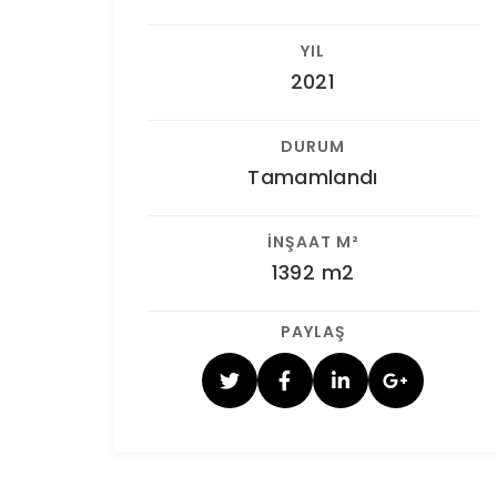
YIL
2021
DURUM
Tamamlandı
İNŞAAT M²
1392 m2
PAYLAŞ